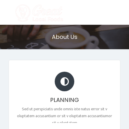
About Us
PLANNING
Sed ut perspiciatis unde omnis iste natus error sit v
oluptatem accusantium or sit v oluptatem accusantiumor
sit v oluptatem