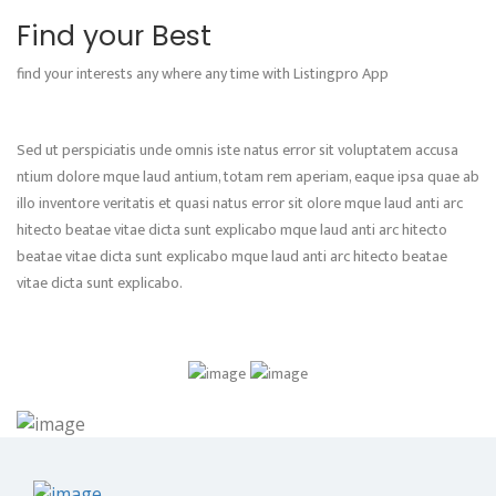
Find your Best
find your interests any where any time with Listingpro App
Sed ut perspiciatis unde omnis iste natus error sit voluptatem accusa
ntium dolore mque laud antium, totam rem aperiam, eaque ipsa quae ab
illo inventore veritatis et quasi natus error sit olore mque laud anti arc
hitecto beatae vitae dicta sunt explicabo mque laud anti arc hitecto
beatae vitae dicta sunt explicabo mque laud anti arc hitecto beatae
vitae dicta sunt explicabo.